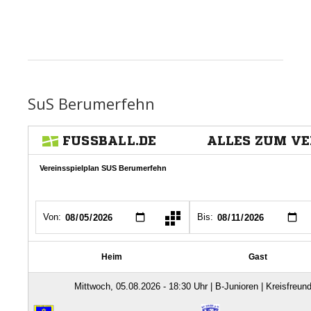
SuS Berumerfehn