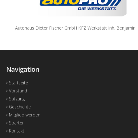
Autohaus Dieter Fischer GmbH KFZ Werkstatt Inh. Benjamin Lan
Navigation
Startseite
Vorstand
Satzung
Geschichte
Mitglied werden
Sparten
Kontakt