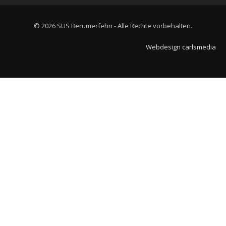
© 2026 SUS Berumerfehn - Alle Rechte vorbehalten.
Webdesign
carlsmedia