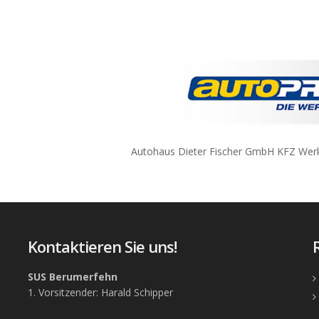
Autohaus Dieter Fischer GmbH KFZ Werkstatt Inh. Benjamin Lannt
Kontaktieren Sie uns!
SUS Berumerfehn
1. Vorsitzender: Harald Schipper