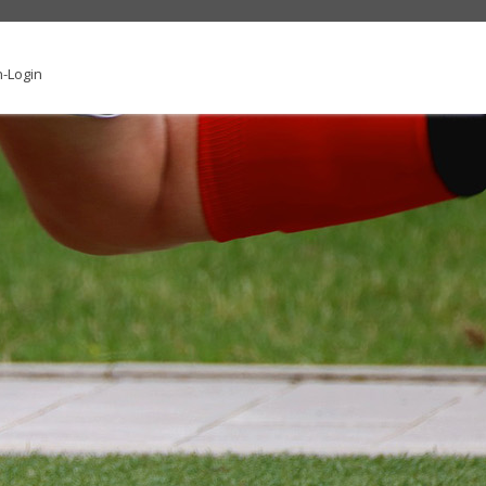
-Login